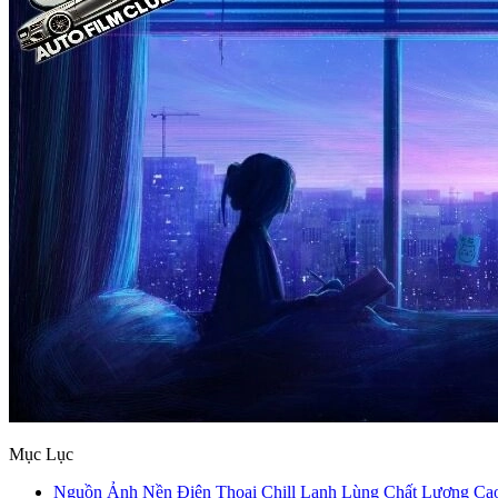
Mục Lục
Nguồn Ảnh Nền Điện Thoại Chill Lạnh Lùng Chất Lượng Ca