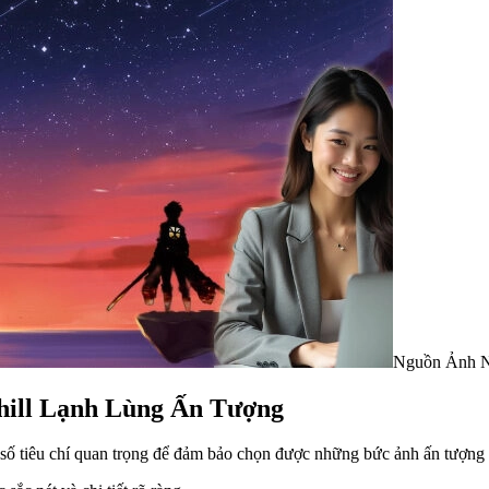
Nguồn Ảnh N
hill Lạnh Lùng Ấn Tượng
ột số tiêu chí quan trọng để đảm bảo chọn được những bức ảnh ấn tượn