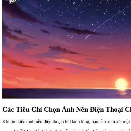
Các Tiêu Chí Chọn Ảnh Nền Điện Thoại C
Khi tìm kiếm ảnh nền điện thoại chill lạnh lùng, bạn cần xem xét m