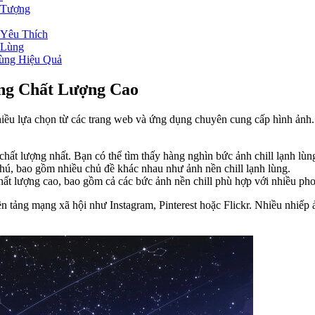
 Tượng
 Yêu Thích
 Lùng
Lùng Hiệu Quả
ùng Chất Lượng Cao
t nhiều lựa chọn từ các trang web và ứng dụng chuyên cung cấp hình 
ất lượng nhất. Bạn có thể tìm thấy hàng nghìn bức ảnh chill lạnh lùn
ú, bao gồm nhiều chủ đề khác nhau như ảnh nền chill lạnh lùng.
hất lượng cao, bao gồm cả các bức ảnh nền chill phù hợp với nhiều ph
nền tảng mạng xã hội như Instagram, Pinterest hoặc Flickr. Nhiều nhiế