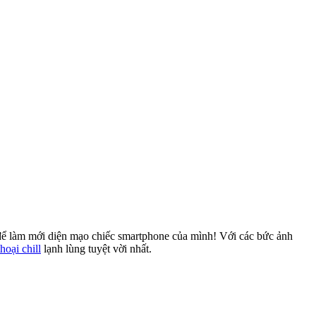
để làm mới diện mạo chiếc smartphone của mình! Với các bức ảnh
hoại chill
lạnh lùng tuyệt vời nhất.