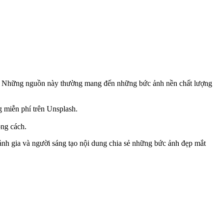
ảnh. Những nguồn này thường mang đến những bức ảnh nền chất lượng
g miễn phí trên Unsplash.
ong cách.
p ảnh gia và người sáng tạo nội dung chia sẻ những bức ảnh đẹp mắt