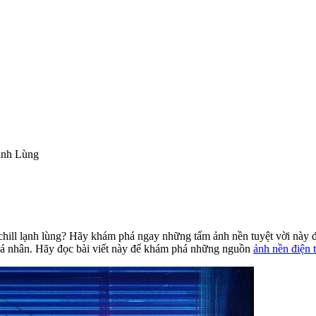
ạnh Lùng
hill lạnh lùng? Hãy khám phá ngay những tấm ảnh nền tuyệt vời này 
bị cá nhân. Hãy đọc bài viết này để khám phá những nguồn
ảnh nền điện t