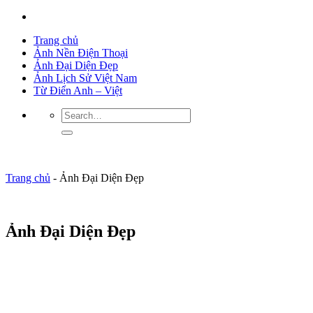
Trang chủ
Ảnh Nền Điện Thoại
Ảnh Đại Diện Đẹp
Ảnh Lịch Sử Việt Nam
Từ Điển Anh – Việt
Trang chủ
-
Ảnh Đại Diện Đẹp
Ảnh Đại Diện Đẹp