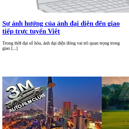
Sự ảnh hưởng của ảnh đại diện đến giao
tiếp trực tuyến Việt
Trong thời đại số hóa, ảnh đại diện đóng vai trò quan trọng trong
giao [...]