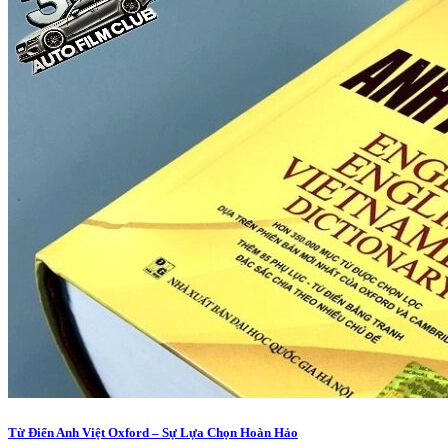
Từ Điển Anh Việt Oxford – Sự Lựa Chọn Hoàn Hảo