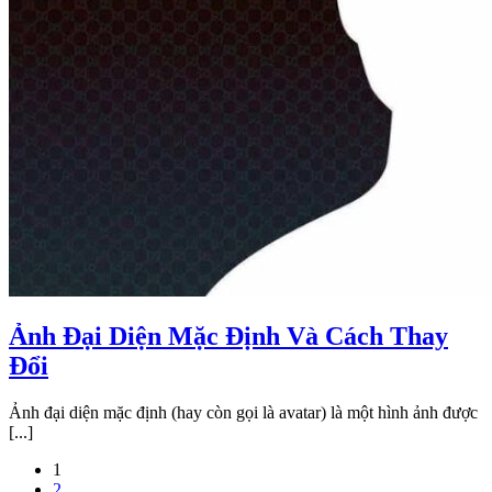
Ảnh Đại Diện Mặc Định Và Cách Thay
Đổi
Ảnh đại diện mặc định (hay còn gọi là avatar) là một hình ảnh được
[...]
1
2