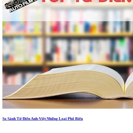
So Sánh Từ Điển Anh-Việt Những Loại Phổ Biến