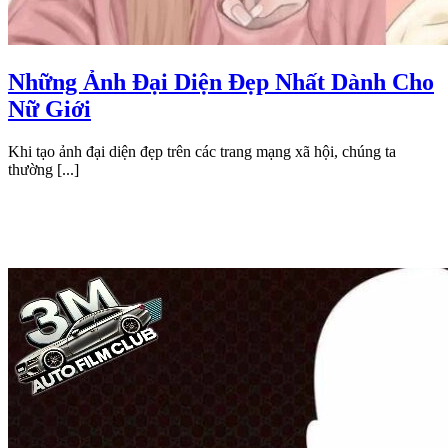
Những Ảnh Đại Diện Đẹp Nhất Dành Cho
Nữ Giới
Khi tạo ảnh đại diện đẹp trên các trang mạng xã hội, chúng ta
thường [...]