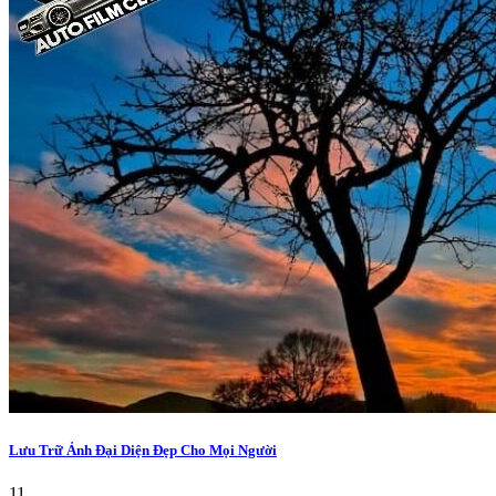
Lưu Trữ Ảnh Đại Diện Đẹp Cho Mọi Người
11