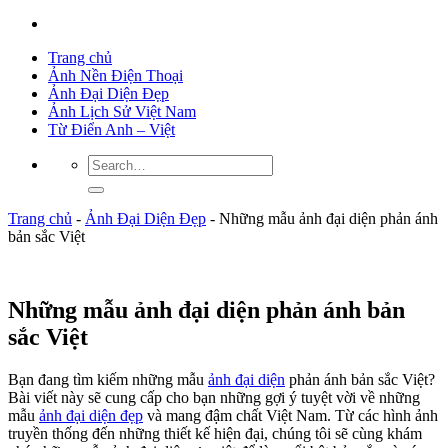
Trang chủ
Ảnh Nền Điện Thoại
Ảnh Đại Diện Đẹp
Ảnh Lịch Sử Việt Nam
Từ Điển Anh – Việt
Trang chủ
-
Ảnh Đại Diện Đẹp
-
Những mẫu ảnh đại diện phản ánh
bản sắc Việt
Những mẫu ảnh đại diện phản ánh bản
sắc Việt
Bạn đang tìm kiếm những mẫu
ảnh đại diện
phản ánh bản sắc Việt?
Bài viết này sẽ cung cấp cho bạn những gợi ý tuyệt vời về những
mẫu
ảnh đại diện đẹp
và mang đậm chất Việt Nam. Từ các hình ảnh
truyền thống đến những thiết kế hiện đại, chúng tôi sẽ cùng khám