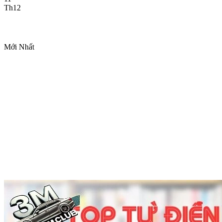
Th12
Mới Nhất