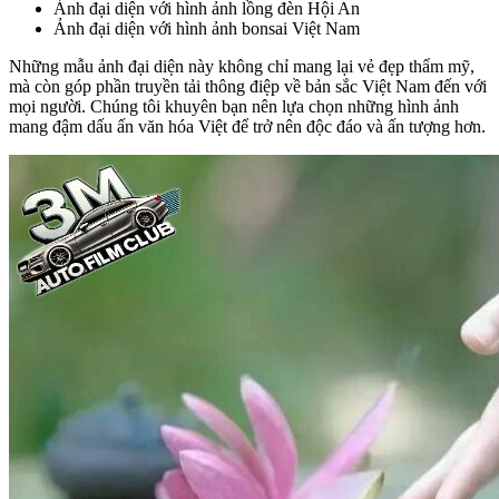
Ảnh đại diện với hình ảnh lồng đèn Hội An
Ảnh đại diện với hình ảnh bonsai Việt Nam
Những mẫu ảnh đại diện này không chỉ mang lại vẻ đẹp thẩm mỹ,
mà còn góp phần truyền tải thông điệp về bản sắc Việt Nam đến với
mọi người. Chúng tôi khuyên bạn nên lựa chọn những hình ảnh
mang đậm dấu ấn văn hóa Việt để trở nên độc đáo và ấn tượng hơn.