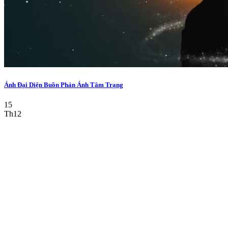
Ảnh Đại Diện Buồn Phản Ánh Tâm Trạng
15
Th12