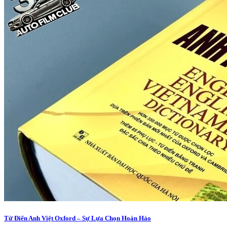
Từ Điển Anh Việt Oxford – Sự Lựa Chọn Hoàn Hảo