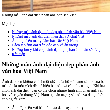
Những mẫu ảnh đại diện phản ánh bản sắc Việt
Mục Lục
Những mẫu ảnh đại diện đẹp phản ánh văn hóa Việt Nam
Những mẫu ảnh đại diện hiện đại với chất Việt
Ảnh đại diện mang đậm bản sắc Việt Nam
Cách tạo ảnh đại diện độc đáo và ấn tượng
Những lưu ý khi chọn ảnh đại diện phản ánh bản sắc Việt
Kết luận
Những mẫu ảnh đại diện đẹp phản ánh
văn hóa Việt Nam
Ảnh đại diện không chỉ là một phần của hồ sơ mạng xã hội của bạn,
mà còn là một cách để thể hiện bản sắc và cá tính của bạn. Khi lựa
chọn ảnh đại diện, bạn có thể chọn những hình ảnh phản ánh văn
hóa và truyền thống Việt Nam, tạo ấn tượng sâu sắc và đáng nhớ
cho người xem.
Ảnh đại diện với hình ảnh áo dài truyền thống