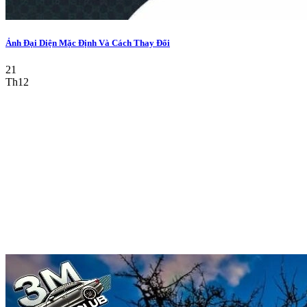
Ảnh Đại Diện Mặc Định Và Cách Thay Đổi
21
Th12