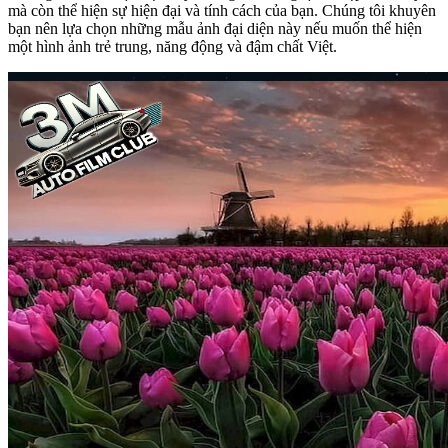
mà còn thể hiện sự hiện đại và tính cách của bạn. Chúng tôi khuyên
bạn nên lựa chọn những mẫu ảnh đại diện này nếu muốn thể hiện
một hình ảnh trẻ trung, năng động và đậm chất Việt.