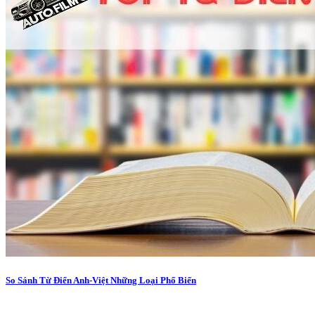
So Sánh Từ Điển Anh-Việt Những Loại Phổ Biến