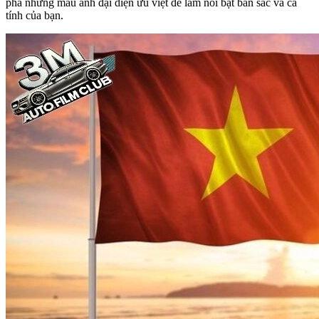
phá những mẫu ảnh đại diện ưu việt để làm nổi bật bản sắc và cá
tính của bạn.