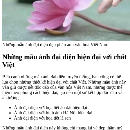
Những mẫu ảnh đại diện đẹp phản ánh văn hóa Việt Nam
Những mẫu ảnh đại diện hiện đại với chất
Việt
Bên cạnh những mẫu ảnh đại diện truyền thống, bạn cũng có thể
lựa chọn những thiết kế hiện đại với chất Việt. Những mẫu ảnh này
vẫn giữ được nét độc đáo của văn hóa Việt Nam, nhưng được thể
hiện theo phong cách hiện đại, tạo nên một sự kết hợp độc đáo và
ấn tượng.
Ảnh đại diện với họa tiết áo dài hiện đại
Ảnh đại diện với hình ảnh Hà Nội hiện đại
Ảnh đại diện với họa tiết lá sen
Những mẫu ảnh đại diện này không chỉ mang lại vẻ đẹp thẩm mỹ,