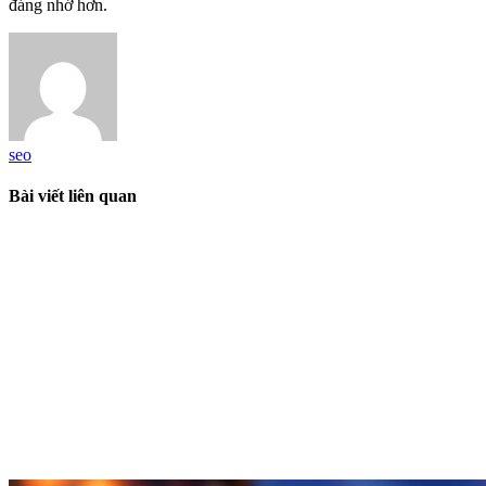
đáng nhớ hơn.
seo
Bài viết liên quan