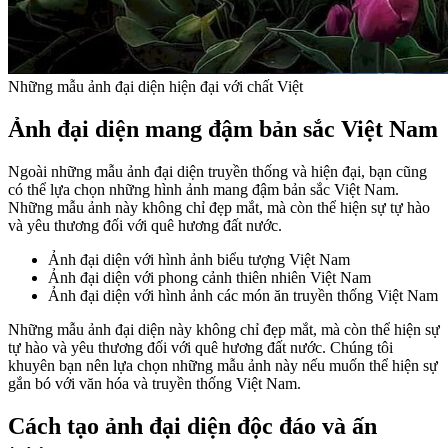
Những mẫu ảnh đại diện hiện đại với chất Việt
Ảnh đại diện mang đậm bản sắc Việt Nam
Ngoài những mẫu ảnh đại diện truyền thống và hiện đại, bạn cũng
có thể lựa chọn những hình ảnh mang đậm bản sắc Việt Nam.
Những mẫu ảnh này không chỉ đẹp mắt, mà còn thể hiện sự tự hào
và yêu thương đối với quê hương đất nước.
Ảnh đại diện với hình ảnh biểu tượng Việt Nam
Ảnh đại diện với phong cảnh thiên nhiên Việt Nam
Ảnh đại diện với hình ảnh các món ăn truyền thống Việt Nam
Những mẫu ảnh đại diện này không chỉ đẹp mắt, mà còn thể hiện sự
tự hào và yêu thương đối với quê hương đất nước. Chúng tôi
khuyên bạn nên lựa chọn những mẫu ảnh này nếu muốn thể hiện sự
gắn bó với văn hóa và truyền thống Việt Nam.
Cách tạo ảnh đại diện độc đáo và ấn