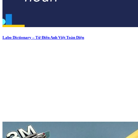
Labo Dictionary – Từ Điển Anh Việt Toàn Diện