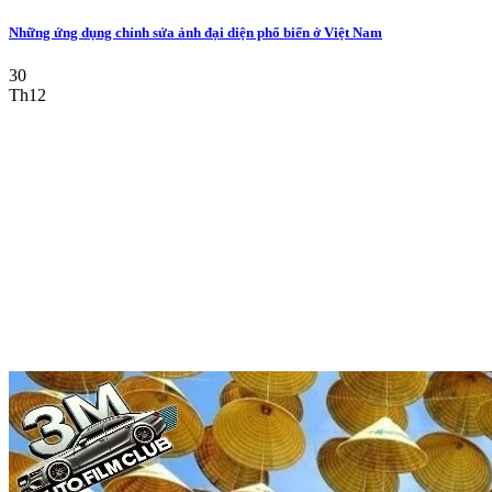
Những ứng dụng chỉnh sửa ảnh đại diện phổ biến ở Việt Nam
30
Th12