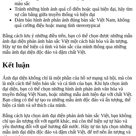
màu sắc
Tránh những hình ảnh quá cổ điển hoặc quá hiện đại, hãy tìm
sự cân bằng giữa truyền thống và hiện đại
Đảm bảo hình ảnh phản ánh đúng bản sắc Việt Nam, không
quá cường điệu hoặc mang tính stereotypical
Bằng cách lưu ý những điều trên, bạn có thể chọn được những mẫu
ảnh đại diện phản ánh bản sắc Việt một cách hài hòa và ấn tượng.
Hãy tự tin thể hiện cá tính và bản sắc của mình thông qua những
mẫu ảnh đại diện độc đáo và đậm chất Việt.
Kết luận
Ảnh đại diện không chỉ là một phần của hồ sơ mạng xã hội, mà còn
là một cách thể hiện bản sắc và cá tính của bạn. Khi lựa chọn ảnh
đại diện, bạn có thể chọn những hình ảnh phản ánh văn hóa và
truyền thống Việt Nam, hoặc những mẫu ảnh hiện đại với chất Việt.
Bạn cũng có thể tự tạo ra những mẫu ảnh độc đáo và ấn tượng, thể
hiện cá tính và sở thích của mình.
Bằng cách lựa chọn ảnh đại diện phản ánh bản sắc Việt, bạn không
chỉ tạo ấn tượng tốt với người khác, mà còn thể hiện sự tự hào và
yêu thương đối với quê hương đất nước. Hãy tự tin lựa chọn những
mẫu ảnh đại diện độc đáo và đậm chất Việt, để trở nên ấn tượng và