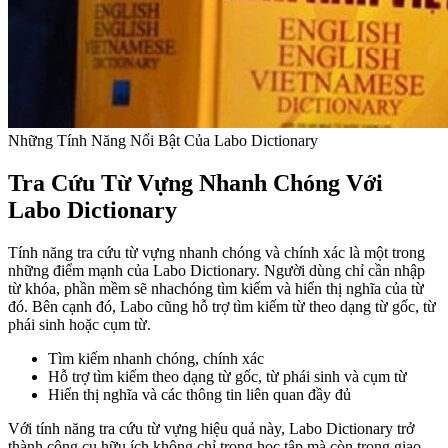
Những Tính Năng Nổi Bật Của Labo Dictionary
Tra Cứu Từ Vựng Nhanh Chóng Với
Labo Dictionary
Tính năng tra cứu từ vựng nhanh chóng và chính xác là một trong
những điểm mạnh của Labo Dictionary. Người dùng chỉ cần nhập
từ khóa, phần mềm sẽ nhachóng tìm kiếm và hiển thị nghĩa của từ
đó. Bên cạnh đó, Labo cũng hỗ trợ tìm kiếm từ theo dạng từ gốc, từ
phái sinh hoặc cụm từ.
Tìm kiếm nhanh chóng, chính xác
Hỗ trợ tìm kiếm theo dạng từ gốc, từ phái sinh và cụm từ
Hiển thị nghĩa và các thông tin liên quan đầy đủ
Với tính năng tra cứu từ vựng hiệu quả này, Labo Dictionary trở
thành công cụ hữu ích không chỉ trong học tập mà còn trong giao