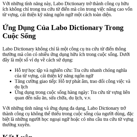
Với những tính năng này, Labo Dictionary trở thành công cụ hữu
ích không chỉ trong tra cứu từ điển mà còn trong việc nâng cao vốn
từ vựng, cải thiện kỹ năng ngôn ngữ một cách toàn diện.
Ứng Dụng Của Labo Dictionary Trong
Cuộc Sống
Labo Dictionary không chỉ là một công cụ tra cứu từ điển thông
thường mà còn có nhiều ứng dụng hữu ích trong cuộc sống. Dưới
đây là một số ví dụ về cách sử dụng:
Hỗ trợ học tập và nghiên cứu: Tra cứu nhanh chóng nghĩa
của từ vựng, cải thiện kỹ năng ngôn ngữ
Tăng cường giao tiếp: Hỗ trợ phát âm, trao đổi công việc và
du lịch
Ứng dụng trong cuộc sống hàng ngày: Tra cứu từ vựng liên
quan đến nấu ăn, sửa chữa, du lịch, v.v.
Với những tính năng và ứng dụng đa dạng, Labo Dictionary trở
thành công cụ không thể thiếu trong cuộc sống của người dùng, đặc
biệt là những người học ngoại ngữ hoặc có nhu cầu tra cứu từ vựng
thường xuyên.