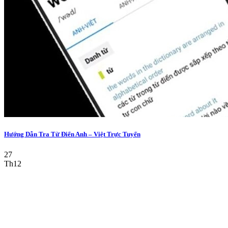
Hướng Dẫn Tra Từ Điển Anh – Việt Trực Tuyến
27
Th12