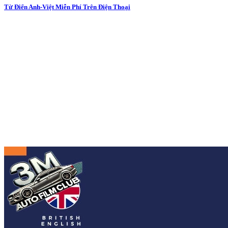
Từ Điển Anh-Việt Miễn Phí Trên Điện Thoại