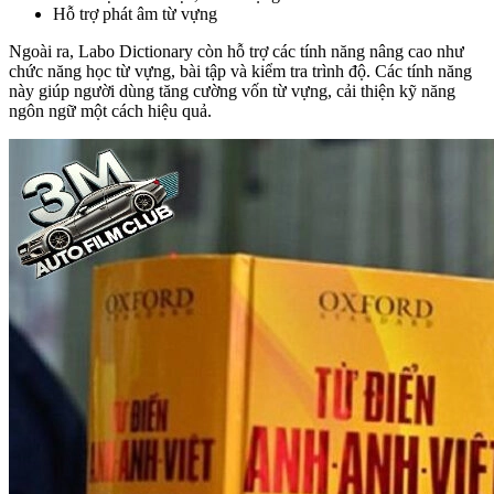
Hỗ trợ phát âm từ vựng
Ngoài ra, Labo Dictionary còn hỗ trợ các tính năng nâng cao như
chức năng học từ vựng, bài tập và kiểm tra trình độ. Các tính năng
này giúp người dùng tăng cường vốn từ vựng, cải thiện kỹ năng
ngôn ngữ một cách hiệu quả.