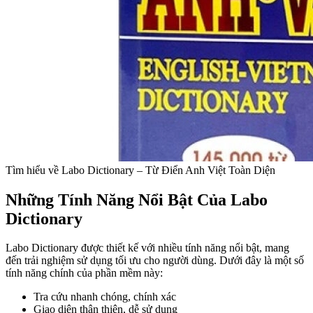
Tìm hiểu về Labo Dictionary – Từ Điển Anh Việt Toàn Diện
Những Tính Năng Nổi Bật Của Labo
Dictionary
Labo Dictionary được thiết kế với nhiều tính năng nổi bật, mang
đến trải nghiệm sử dụng tối ưu cho người dùng. Dưới đây là một số
tính năng chính của phần mềm này:
Tra cứu nhanh chóng, chính xác
Giao diện thân thiện, dễ sử dụng