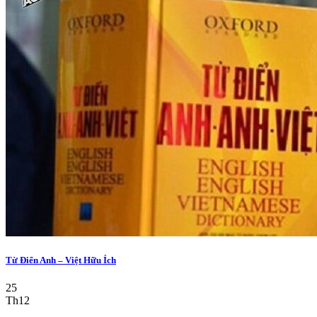
Từ Điển Anh – Việt Hữu Ích
25
Th12