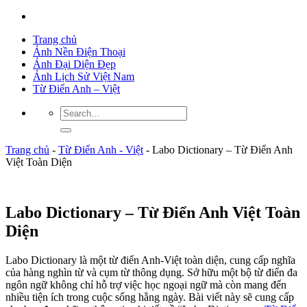
Trang chủ
Ảnh Nền Điện Thoại
Ảnh Đại Diện Đẹp
Ảnh Lịch Sử Việt Nam
Từ Điển Anh – Việt
Trang chủ
-
Từ Điển Anh - Việt
-
Labo Dictionary – Từ Điển Anh
Việt Toàn Diện
Labo Dictionary – Từ Điển Anh Việt Toàn
Diện
Labo Dictionary là một từ điển Anh-Việt toàn diện, cung cấp nghĩa
của hàng nghìn từ và cụm từ thông dụng. Sở hữu một bộ từ điển đa
ngôn ngữ không chỉ hỗ trợ việc học ngoại ngữ mà còn mang đến
nhiều tiện ích trong cuộc sống hằng ngày. Bài viết này sẽ cung cấp