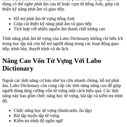
dùng có thể nghe phát âm của từ hoặc cụm từ tiếng Anh, giúp cải
thiện kỹ năng phát âm và giao tiếp.
Hỗ trợ phát âm từ vựng tiếng Anh
Giúp cải thiện kỹ năng phát âm và giao tiếp
Tích hợp với nhiều nguồn âm thanh chất lượng cao
Tính năng phát âm từ vựng của Labo Dictionary không chỉ hữu ích
trong học tập mà còn hỗ trợ người dùng trong các hoạt động giao
tiếp, trình bày, thuyết trình và du lịch.
Nâng Cao Vốn Từ Vựng Với Labo
Dictionary
Ngoài các tính năng cơ bản như tra cứu nhanh chóng, hỗ trợ phát
âm, Labo Dictionary còn cung cấp các tính năng nâng cao để giúp
người dùng tăng cường vốn từ vựng một cách hiệu quả. Các tính
năng này bao gồm chức năng học từ vựng, bài tập và kiểm tra trình
độ.
Chức năng học từ vựng (flashcards, ôn tập)
Bài tập luyện tập từ vựng
Kiểm tra trình độ ngôn ngữ