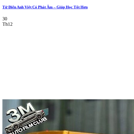
Từ Điển Anh Việt Có Phát Âm – Giúp Học Tốt Hơn
30
Th12