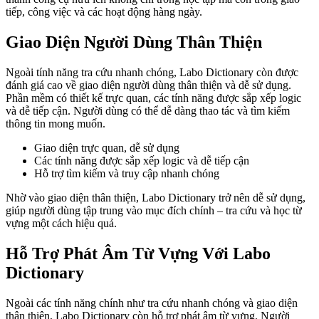
tiếp, công việc và các hoạt động hàng ngày.
Giao Diện Người Dùng Thân Thiện
Ngoài tính năng tra cứu nhanh chóng, Labo Dictionary còn được
đánh giá cao về giao diện người dùng thân thiện và dễ sử dụng.
Phần mềm có thiết kế trực quan, các tính năng được sắp xếp logic
và dễ tiếp cận. Người dùng có thể dễ dàng thao tác và tìm kiếm
thông tin mong muốn.
Giao diện trực quan, dễ sử dụng
Các tính năng được sắp xếp logic và dễ tiếp cận
Hỗ trợ tìm kiếm và truy cập nhanh chóng
Nhờ vào giao diện thân thiện, Labo Dictionary trở nên dễ sử dụng,
giúp người dùng tập trung vào mục đích chính – tra cứu và học từ
vựng một cách hiệu quả.
Hỗ Trợ Phát Âm Từ Vựng Với Labo
Dictionary
Ngoài các tính năng chính như tra cứu nhanh chóng và giao diện
thân thiện, Labo Dictionary còn hỗ trợ phát âm từ vựng. Người