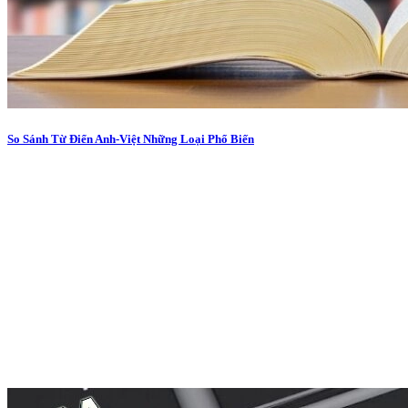
So Sánh Từ Điển Anh-Việt Những Loại Phổ Biến