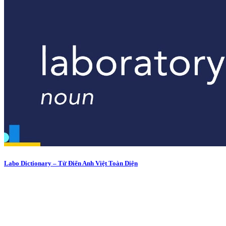
Labo Dictionary – Từ Điển Anh Việt Toàn Diện