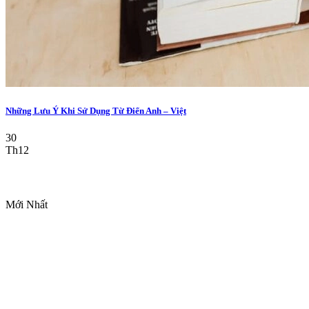
Những Lưu Ý Khi Sử Dụng Từ Điển Anh – Việt
30
Th12
Mới Nhất