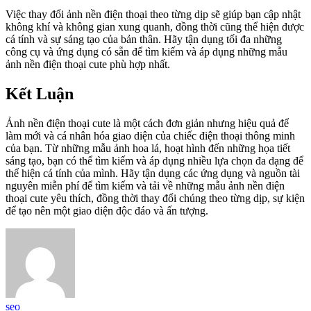
Việc thay đổi ảnh nền điện thoại theo từng dịp sẽ giúp bạn cập nhật
không khí và không gian xung quanh, đồng thời cũng thể hiện được
cá tính và sự sáng tạo của bản thân. Hãy tận dụng tối đa những
công cụ và ứng dụng có sẵn để tìm kiếm và áp dụng những mẫu
ảnh nền điện thoại cute phù hợp nhất.
Kết Luận
Ảnh nền điện thoại cute là một cách đơn giản nhưng hiệu quả để
làm mới và cá nhân hóa giao diện của chiếc điện thoại thông minh
của bạn. Từ những mẫu ảnh hoa lá, hoạt hình đến những họa tiết
sáng tạo, bạn có thể tìm kiếm và áp dụng nhiều lựa chọn đa dạng để
thể hiện cá tính của mình. Hãy tận dụng các ứng dụng và nguồn tài
nguyên miễn phí để tìm kiếm và tải về những mẫu ảnh nền điện
thoại cute yêu thích, đồng thời thay đổi chúng theo từng dịp, sự kiện
để tạo nên một giao diện độc đáo và ấn tượng.
seo