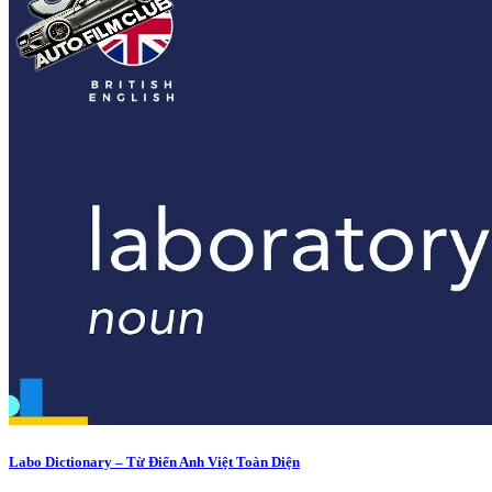
Labo Dictionary – Từ Điển Anh Việt Toàn Diện