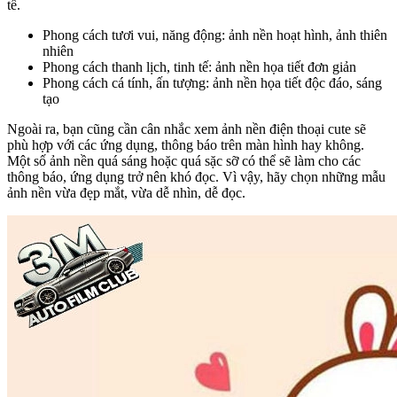
tế.
Phong cách tươi vui, năng động: ảnh nền hoạt hình, ảnh thiên
nhiên
Phong cách thanh lịch, tinh tế: ảnh nền họa tiết đơn giản
Phong cách cá tính, ấn tượng: ảnh nền họa tiết độc đáo, sáng
tạo
Ngoài ra, bạn cũng cần cân nhắc xem ảnh nền điện thoại cute sẽ
phù hợp với các ứng dụng, thông báo trên màn hình hay không.
Một số ảnh nền quá sáng hoặc quá sặc sỡ có thể sẽ làm cho các
thông báo, ứng dụng trở nên khó đọc. Vì vậy, hãy chọn những mẫu
ảnh nền vừa đẹp mắt, vừa dễ nhìn, dễ đọc.