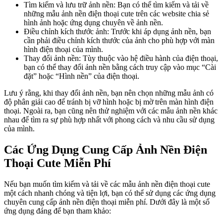
Tìm kiếm và lưu trữ ảnh nền: Bạn có thể tìm kiếm và tải về
những mẫu ảnh nền điện thoại cute trên các website chia sẻ
hình ảnh hoặc ứng dụng chuyên về ảnh nền.
Điều chỉnh kích thước ảnh: Trước khi áp dụng ảnh nền, bạn
cần phải điều chỉnh kích thước của ảnh cho phù hợp với màn
hình điện thoại của mình.
Thay đổi ảnh nền: Tùy thuộc vào hệ điều hành của điện thoại,
bạn có thể thay đổi ảnh nền bằng cách truy cập vào mục “Cài
đặt” hoặc “Hình nền” của điện thoại.
Lưu ý rằng, khi thay đổi ảnh nền, bạn nên chọn những mẫu ảnh có
độ phân giải cao để tránh bị vỡ hình hoặc bị mờ trên màn hình điện
thoại. Ngoài ra, bạn cũng nên thử nghiệm với các mẫu ảnh nền khác
nhau để tìm ra sự phù hợp nhất với phong cách và nhu cầu sử dụng
của mình.
Các Ứng Dụng Cung Cấp Ảnh Nền Điện
Thoại Cute Miễn Phí
Nếu bạn muốn tìm kiếm và tải về các mẫu ảnh nền điện thoại cute
một cách nhanh chóng và tiện lợi, bạn có thể sử dụng các ứng dụng
chuyên cung cấp ảnh nền điện thoại miễn phí. Dưới đây là một số
ứng dụng đáng để bạn tham khảo: