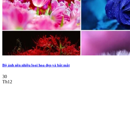
Bộ ảnh nền nhiều loại hoa đẹp và bắt mắt
30
Th12