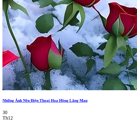
Những Ảnh Nền Điện Thoại Hoa Hồng Lãng Mạn
30
Th12