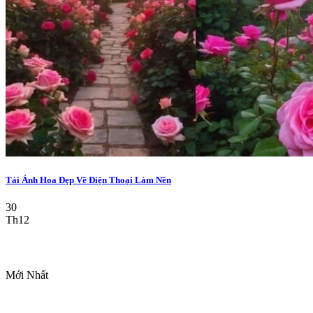
Tải Ảnh Hoa Đẹp Về Điện Thoại Làm Nền
30
Th12
Mới Nhất