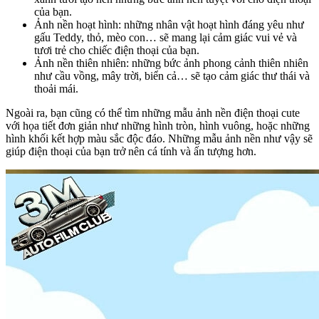
của bạn.
Ảnh nền hoạt hình: những nhân vật hoạt hình đáng yêu như
gấu Teddy, thỏ, mèo con… sẽ mang lại cảm giác vui vẻ và
tươi trẻ cho chiếc điện thoại của bạn.
Ảnh nền thiên nhiên: những bức ảnh phong cảnh thiên nhiên
như cầu vồng, mây trời, biển cả… sẽ tạo cảm giác thư thái và
thoải mái.
Ngoài ra, bạn cũng có thể tìm những mẫu ảnh nền điện thoại cute
với họa tiết đơn giản như những hình tròn, hình vuông, hoặc những
hình khối kết hợp màu sắc độc đáo. Những mẫu ảnh nền như vậy sẽ
giúp điện thoại của bạn trở nên cá tính và ấn tượng hơn.