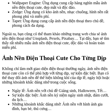
Wallpaper Engine: Ứng dụng cung cấp hàng nghìn mẫu ảnh
nền điện thoại cute, đẹp mắt và độc đáo.
Zedge: Ứng dụng có kho ảnh nền, nhạc chuông, hình nền rất
phong phú và miễn phí.
Tapet: Ứng dụng cung cấp ảnh nền điện thoại theo chủ đề,
phong cách đa dạng.
Ngoài ra, bạn cũng có thể tham khảo những trang web chia sẻ ảnh
nền điện thoại như Unsplash, Pexels, Pixabay… Tại đây, bạn sẽ tìm
thấy rất nhiều mẫu ảnh nền điện thoại cute, độc đáo và hoàn toàn
miễn phí.
Ảnh Nền Điện Thoại Cute Cho Từng Dịp
Không chỉ làm mới giao diện điện thoại thường ngày, ảnh nền điện
thoại cute còn có thể phù hợp với từng dịp, sự kiện đặc biệt. Bạn có
thể thay đổi ảnh nền để thể hiện không khí của dịp lễ, ngày hội hoặc
những khoảnh khắc đáng nhớ trong cuộc sống.
Ngày lễ: Ảnh nền với chủ đề Giáng sinh, Halloween, Tết…
Sự kiện đặc biệt: Ảnh nền kỷ niệm ngày sinh nhật, đám cưới,
du lịch…
Những khoảnh khắc đáng nhớ: Ảnh nền với hình ảnh gia
đình, bạn bè, thú cưng…