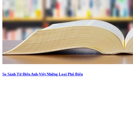
So Sánh Từ Điển Anh-Việt Những Loại Phổ Biến