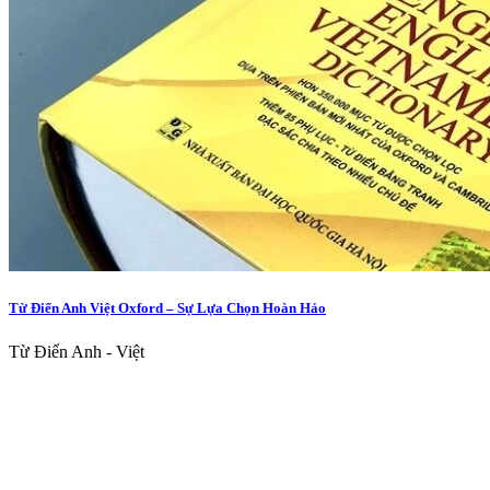
Từ Điển Anh Việt Oxford – Sự Lựa Chọn Hoàn Hảo
Từ Điển Anh - Việt