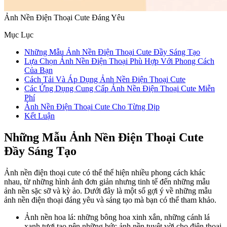
Ảnh Nền Điện Thoại Cute Đáng Yêu
Mục Lục
Những Mẫu Ảnh Nền Điện Thoại Cute Đầy Sáng Tạo
Lựa Chọn Ảnh Nền Điện Thoại Phù Hợp Với Phong Cách
Của Bạn
Cách Tải Và Áp Dụng Ảnh Nền Điện Thoại Cute
Các Ứng Dụng Cung Cấp Ảnh Nền Điện Thoại Cute Miễn
Phí
Ảnh Nền Điện Thoại Cute Cho Từng Dịp
Kết Luận
Những Mẫu Ảnh Nền Điện Thoại Cute
Đầy Sáng Tạo
Ảnh nền điện thoại cute có thể thể hiện nhiều phong cách khác
nhau, từ những hình ảnh đơn giản nhưng tinh tế đến những mẫu
ảnh nền sặc sỡ và kỳ ảo. Dưới đây là một số gợi ý về những mẫu
ảnh nền điện thoại đáng yêu và sáng tạo mà bạn có thể tham khảo.
Ảnh nền hoa lá: những bông hoa xinh xắn, những cánh lá
xanh tươi tạo nên những bức ảnh nền tuyệt vời cho điện thoại