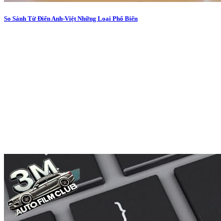
So Sánh Từ Điển Anh-Việt Những Loại Phổ Biến