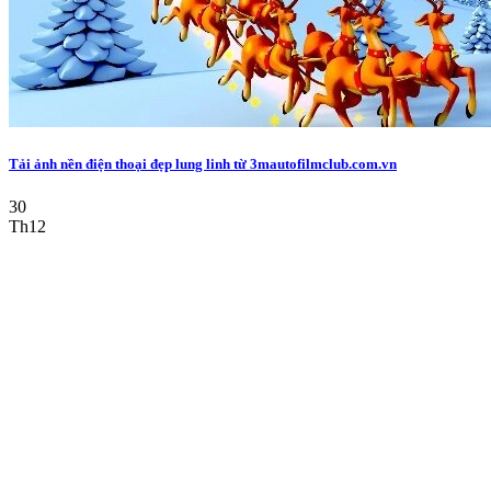
Tải ảnh nền điện thoại đẹp lung linh từ 3mautofilmclub.com.vn
30
Th12