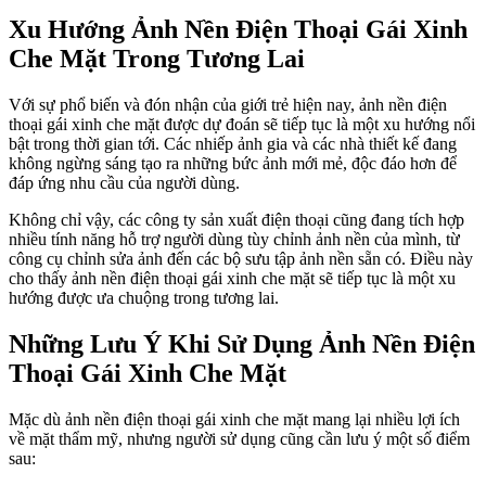
Xu Hướng Ảnh Nền Điện Thoại Gái Xinh
Che Mặt Trong Tương Lai
Với sự phổ biến và đón nhận của giới trẻ hiện nay, ảnh nền điện
thoại gái xinh che mặt được dự đoán sẽ tiếp tục là một xu hướng nổi
bật trong thời gian tới. Các nhiếp ảnh gia và các nhà thiết kế đang
không ngừng sáng tạo ra những bức ảnh mới mẻ, độc đáo hơn để
đáp ứng nhu cầu của người dùng.
Không chỉ vậy, các công ty sản xuất điện thoại cũng đang tích hợp
nhiều tính năng hỗ trợ người dùng tùy chỉnh ảnh nền của mình, từ
công cụ chỉnh sửa ảnh đến các bộ sưu tập ảnh nền sẵn có. Điều này
cho thấy ảnh nền điện thoại gái xinh che mặt sẽ tiếp tục là một xu
hướng được ưa chuộng trong tương lai.
Những Lưu Ý Khi Sử Dụng Ảnh Nền Điện
Thoại Gái Xinh Che Mặt
Mặc dù ảnh nền điện thoại gái xinh che mặt mang lại nhiều lợi ích
về mặt thẩm mỹ, nhưng người sử dụng cũng cần lưu ý một số điểm
sau: