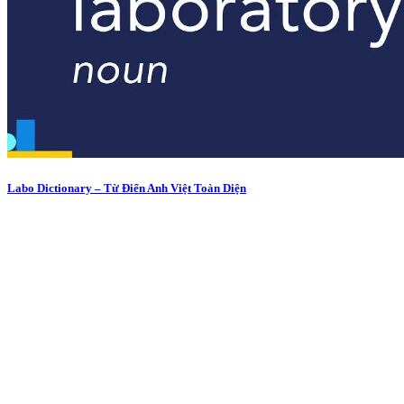
Labo Dictionary – Từ Điển Anh Việt Toàn Diện