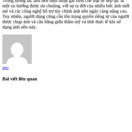
Trong tương lai, ảnh nền điện thoại gái xinh che mặt sẽ tiếp tục là
một xu hướng được ưa chuộng, với sự ra đời của nhiều bức ảnh mới
mẻ và các công nghệ hỗ trợ tùy chỉnh ảnh nền ngày càng nâng cao.
Tuy nhiên, người dùng cũng cần tôn trọng quyền riêng tư của người
được chụp ảnh và cân bằng giữa thẩm mỹ và tính thực tế khi sử
dụng ảnh nền này.
seo
Bài viết liên quan