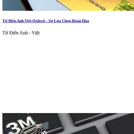
Từ Điển Anh Việt Oxford – Sự Lựa Chọn Hoàn Hảo
Từ Điển Anh - Việt