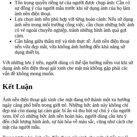
Tôn trọng quyền riêng tư của người được chụp ảnh: Cần có
sự đồng ý của người mẫu trước khi sử dụng ảnh của họ làm
ảnh nền điện thoại.
Lựa chọn ảnh nền phù hợp với từng hoàn cảnh: Nếu sử dụng
ảnh nền trong môi trường công việc, cần chọn những bức ảnh
có vẻ ngoài chuyên nghiệp, tránh những hình ảnh quá gợi
cảm.
Cân bằng giữa thẩm mỹ và tính thực tế: Ảnh nền điện thoại
nên vừa đẹp mắt, vừa không ảnh hưởng đến khả năng sử
dụng thiết bị.
Với những lưu ý trên, người dùng có thể tận hưởng niềm vui khi sử
dụng ảnh nền điện thoại gái xinh che mặt mà không gặp phải các
vấn đề không mong muốn.
Kết Luận
Ảnh nền điện thoại gái xinh che mặt đang trở thành một xu hướng
ngày càng phổ biến trong giới trẻ. Những bức ảnh này không chỉ
đẹp mà còn mang lại cảm giác bí ẩn và thu hút sự chú ý của người
xem. Để có những bức ảnh nền hoàn hảo, người dùng cần lưu ý
đến chất lượng hình ảnh, sự hài hòa về màu sắc, cũng như cách che
mặt của người mẫu.