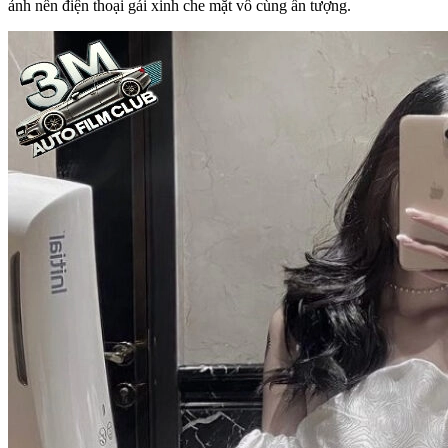
ảnh nền điện thoại gái xinh che mặt vô cùng ấn tượng.