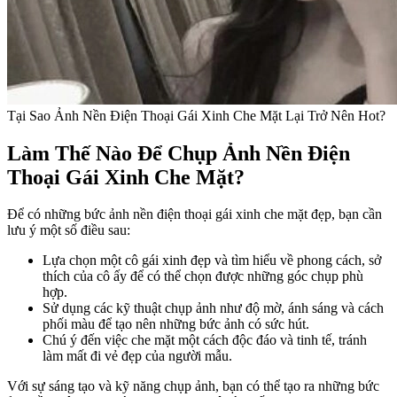
Tại Sao Ảnh Nền Điện Thoại Gái Xinh Che Mặt Lại Trở Nên Hot?
Làm Thế Nào Để Chụp Ảnh Nền Điện
Thoại Gái Xinh Che Mặt?
Để có những bức ảnh nền điện thoại gái xinh che mặt đẹp, bạn cần
lưu ý một số điều sau:
Lựa chọn một cô gái xinh đẹp và tìm hiểu về phong cách, sở
thích của cô ấy để có thể chọn được những góc chụp phù
hợp.
Sử dụng các kỹ thuật chụp ảnh như độ mờ, ánh sáng và cách
phối màu để tạo nên những bức ảnh có sức hút.
Chú ý đến việc che mặt một cách độc đáo và tinh tế, tránh
làm mất đi vẻ đẹp của người mẫu.
Với sự sáng tạo và kỹ năng chụp ảnh, bạn có thể tạo ra những bức