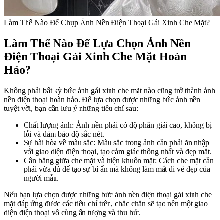
Làm Thế Nào Để Chụp Ảnh Nền Điện Thoại Gái Xinh Che Mặt?
Làm Thế Nào Để Lựa Chọn Ảnh Nền
Điện Thoại Gái Xinh Che Mặt Hoàn
Hảo?
Không phải bất kỳ bức ảnh gái xinh che mặt nào cũng trở thành ảnh
nền điện thoại hoàn hảo. Để lựa chọn được những bức ảnh nền
tuyệt vời, bạn cần lưu ý những tiêu chí sau:
Chất lượng ảnh: Ảnh nền phải có độ phân giải cao, không bị
lỗi và đảm bảo độ sắc nét.
Sự hài hòa về màu sắc: Màu sắc trong ảnh cần phải ăn nhập
với giao diện điện thoại, tạo cảm giác thống nhất và đẹp mắt.
Cân bằng giữa che mặt và hiện khuôn mặt: Cách che mặt cần
phải vừa đủ để tạo sự bí ẩn mà không làm mất đi vẻ đẹp của
người mẫu.
Nếu bạn lựa chọn được những bức ảnh nền điện thoại gái xinh che
mặt đáp ứng được các tiêu chí trên, chắc chắn sẽ tạo nên một giao
diện điện thoại vô cùng ấn tượng và thu hút.