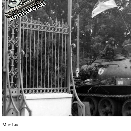
Mục Lục