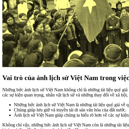
Vai trò của ảnh lịch sử Việt Nam trong việc
Những bức ảnh lịch sử Việt Nam không chỉ là những tài liệu quý giá 
các sự kiện quan trọng, nhân vật lịch sử và những thay đổi về xã hội, 
Những bức ảnh lịch sử Việt Nam là những tài liệu quý giá về 
Chúng giúp lưu giữ và truyền tải di sản văn hóa của đất nước.
Ảnh lịch sử Việt Nam giúp chúng ta hiểu rõ hơn về các sự kiện,
Không chỉ vậy, những bức ảnh lịch sử Việt Nam còn là những tài liệu