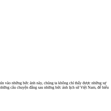
hìn vào những bức ảnh này, chúng ta không chỉ thấy được những sự
á những câu chuyện đằng sau những bức ảnh lịch sử Việt Nam, để hiểu