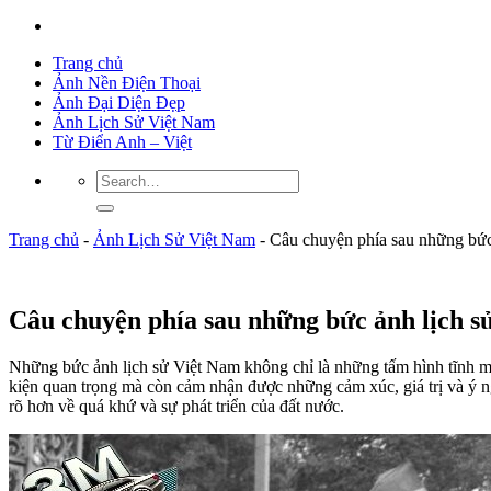
Trang chủ
Ảnh Nền Điện Thoại
Ảnh Đại Diện Đẹp
Ảnh Lịch Sử Việt Nam
Từ Điển Anh – Việt
Trang chủ
-
Ảnh Lịch Sử Việt Nam
-
Câu chuyện phía sau những bức
Câu chuyện phía sau những bức ảnh lịch s
Những bức ảnh lịch sử Việt Nam không chỉ là những tấm hình tĩnh m
kiện quan trọng mà còn cảm nhận được những cảm xúc, giá trị và ý n
rõ hơn về quá khứ và sự phát triển của đất nước.