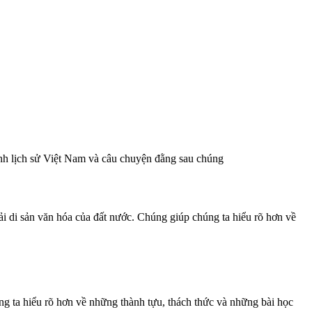
h lịch sử Việt Nam và câu chuyện đằng sau chúng
ải di sản văn hóa của đất nước. Chúng giúp chúng ta hiểu rõ hơn về
ng ta hiểu rõ hơn về những thành tựu, thách thức và những bài học