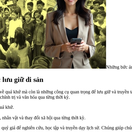
Những bức ản
 lưu giữ di sản
về quá khứ mà còn là những công cụ quan trọng để lưu giữ và truyền t
chính trị và văn hóa qua từng thời kỳ.
quá khứ.
 nhân vật và thay đổi xã hội qua từng thời kỳ.
 quý giá để nghiên cứu, học tập và truyền dạy lịch sử. Chúng giúp chú