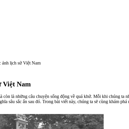
 ảnh lịch sử Việt Nam
ử Việt Nam
à còn là những câu chuyện sống động về quá khứ. Mỗi khi chúng ta n
ghĩa sâu sắc ẩn sau đó. Trong bài viết này, chúng ta sẽ cùng khám ph