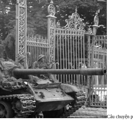
Câu chuyện p