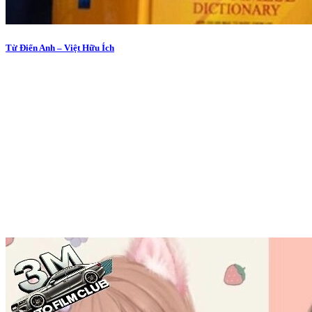
Từ Điển Anh – Việt Hữu Ích