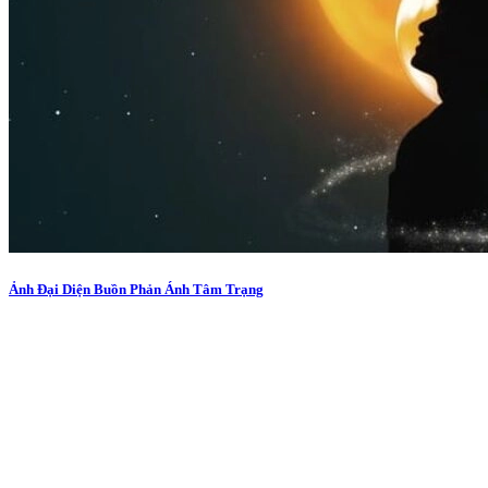
Ảnh Đại Diện Buồn Phản Ánh Tâm Trạng