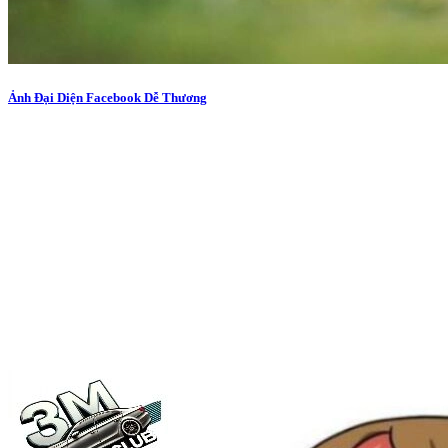
Ảnh Đại Diện Facebook Dễ Thương