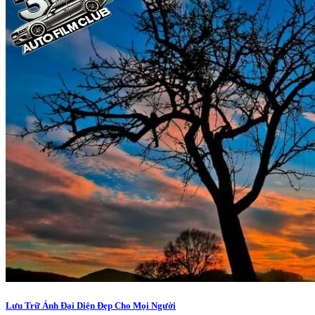
Lưu Trữ Ảnh Đại Diện Đẹp Cho Mọi Người