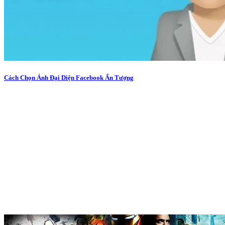
Cách Chọn Ảnh Đại Diện Facebook Ấn Tượng