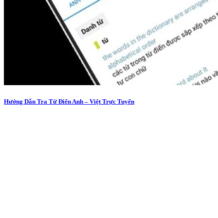
Hướng Dẫn Tra Từ Điển Anh – Việt Trực Tuyến