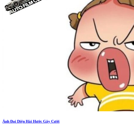
Ảnh Đại Diện Hài Hước Gây Cười