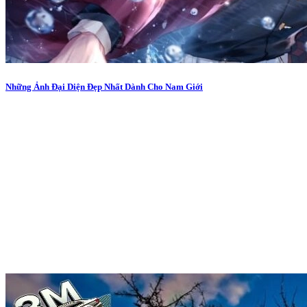
Những Ảnh Đại Diện Đẹp Nhất Dành Cho Nam Giới